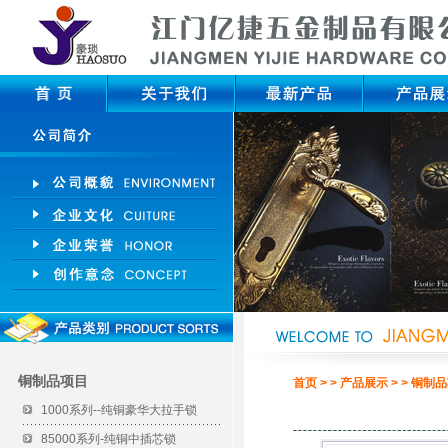
铜制品项目
首页 > > 产品展示 > > 铜制
1000系列--纯铜豪华大拉手锁
85000系列-纯铜中插芯锁